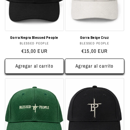
n
:
Gorra Negra Blessed People
Gorra Beige Cruz
Proveedor:
Proveedor:
BLESSED PEOPLE
BLESSED PEOPLE
Precio
Precio
€15,00 EUR
€15,00 EUR
habitual
habitual
Agregar al carrito
Agregar al carrito