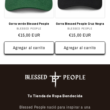
Gorra verde Blessed People
Gorra Blessed People Cruz Negra
Proveedor:
Proveedor:
BLESSED PEOPLE
BLESSED PEOPLE
Precio
Precio
€15,00 EUR
€15,00 EUR
habitual
habitual
Agregar al carrito
Agregar al carrito
Tu Tienda de Ropa Bendecida
Blessed People nació para inspirar a una