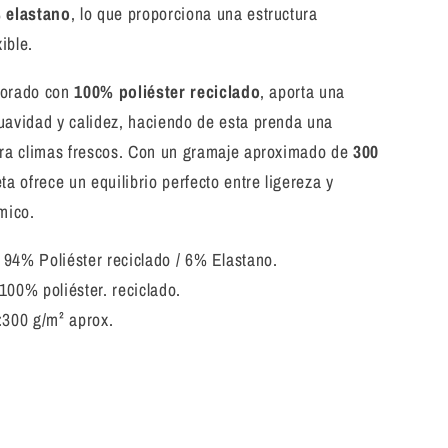
% elastano
, lo que proporciona una estructura
xible.
aborado con
100% poliéster reciclado
, aporta una
uavidad y calidez, haciendo de esta prenda una
ara climas frescos. Con un gramaje aproximado de
300
eta ofrece un equilibrio perfecto entre ligereza y
mico.
: 94% Poliéster reciclado / 6% Elastano.
 100% poliéster. reciclado.
:300 g/m² aprox.