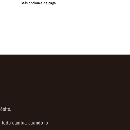
Más opciones de pago
ósito.
 todo cambia cuando lo