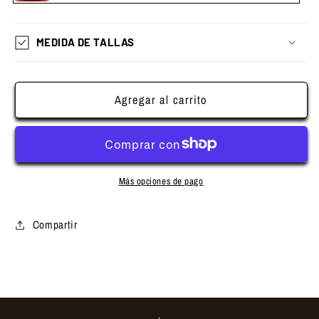
Burdeos
Burdeos
disponible
Berenjena
MEDIDA DE TALLAS
Agregar al carrito
Más opciones de pago
Compartir